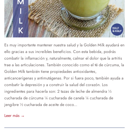
Es muy importante mantener nuestra salud y la Golden Milk ayudará en
ello gracias a sus increíbles beneficios. Con esta bebida, podrás
combatir la inflamación y, naturalmente, calmar el dolor que la artritis
trae a las articulaciones. También conocido como el té de cúrcuma, la
Golden Milk también tiene propiedades antioxidantes,
anticancerígenas y antimutágenas. Por si fuera poco, también ayuda a
combatir la depresión y a construir la salud del corazón. Los
ingredientes para hacerla son: 2 tazas de leche de almendra ½
cucharada de cúrcuma ¼ cucharada de canela ¼ cucharada de
jengibre ½ cucharada de aceite de coco...
Leer más →