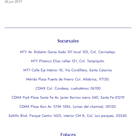
26 jun 2017
Sucursales
MTY Av. Roberto Garza Sada 101 local 103, Col. Carrizalejo.
MTY Plutarco Elias calles 121, Col. Tampiquito.
MTY Calle Eje Interior 10, Vía Cordillera, Santa Catarina.
Mérida Plaza Puerta de Hierro Col. Altabrisa, 97130.
CDMX Col. Condesa, cuahutémoc 06100
CDMX Park Plaza Santa Fe Av. Javier Barrios sierra 540, Santa Fe 01219
CDMX Plaza Ikon Av. STIM 1286, Lomas del chamizal, 05120.
Saltillo Blvd. Parque Centro 1425, interior CM B, Col, Los parques, 25240.
Enlaces