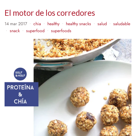
El motor de los corredores
14 mar 2017
chia
healthy
healthy snacks
salud
saludable
•
•
•
•
•
snack
superfood
superfoods
•
•
•