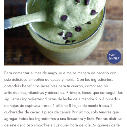
Para comenzar el mes de mayo, que mejor manera de hacerlo con
este delicioso smoothie de cacao y menta. Con los ingredientes,
obtendrás beneficios increíbles para tu cuerpo, como: recibir
antioxidantes, vitaminas y minerales. Primero, tienes que conseguir los
siguientes ingredientes: 2 tazas de leche de almendra 2 o 3 puñados
de hojas de espinaca fresca 1 plátano 8 hojas de menta fresca 2
cucharadas de cacao 1 pizca de canela Por último, solo tendrás que
agregar todos los ingredientes a una licuadora y listo. Podrás disfrutar
de este delicioso smoothie a cualquier hora del día. Si quieres darle