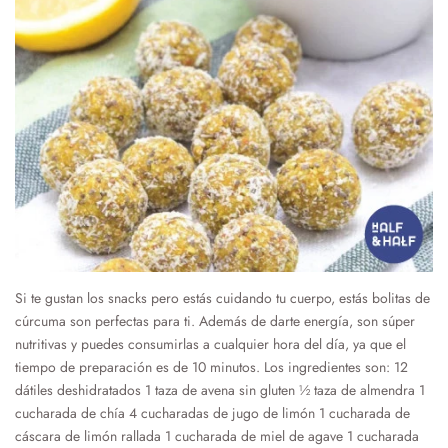
Si te gustan los snacks pero estás cuidando tu cuerpo, estás bolitas de
cúrcuma son perfectas para ti. Además de darte energía, son súper
nutritivas y puedes consumirlas a cualquier hora del día, ya que el
tiempo de preparación es de 10 minutos. Los ingredientes son: 12
dátiles deshidratados 1 taza de avena sin gluten ½ taza de almendra 1
cucharada de chía 4 cucharadas de jugo de limón 1 cucharada de
cáscara de limón rallada 1 cucharada de miel de agave 1 cucharada