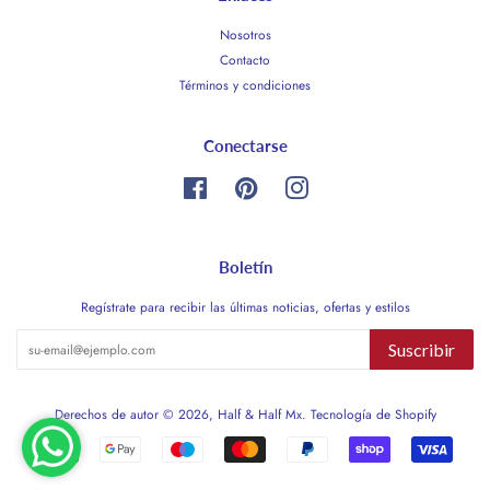
Nosotros
Contacto
Términos y condiciones
Conectarse
Facebook
Pinterest
Instagram
Boletín
Regístrate para recibir las últimas noticias, ofertas y estilos
Suscribir
Derechos de autor © 2026,
Half & Half Mx
.
Tecnología de Shopify
Métodos
de