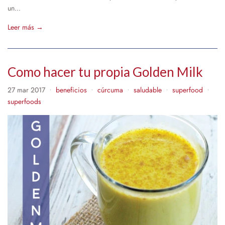
un...
Leer más →
Como hacer tu propia Golden Milk
27 mar 2017
beneficios
cúrcuma
saludable
superfood
•
•
•
•
•
superfoods