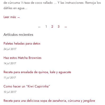
de cúrcuma ½ taza de coco rallado … Y las instrucciones: Remoja los
dátiles en agua...
Leer más →
←
1
2
3
→
Artículos recientes
Paletas heladas para detox
24 jul 2017
Haz estos Matcha Brownies
14 jul 2017
Receta para ensalada de quinoa, kale y aguacate
11 jul 2017
Como hacer un “Kiwi Capirinha”
10 jul 2017
Receta para una deliciosa sopa de zanahoria, cúrcuma y jengibre