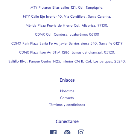
MTY Plutarco Elias calles 121, Col. Tampiquito.
MTY Calle Eje Interior 10, Vía Cordillera, Santa Catarina.
Mérida Plaza Puerta de Hierro Col. Altabrisa, 97130.
CDMX Col. Condesa, cuahutémoc 06100
CDMX Park Plaza Santa Fe Av. Javier Barrios sierra 540, Santa Fe 01219
CDMX Plaza Ikon Av. STIM 1286, Lomas del chamizal, 05120.
Saltillo Blvd. Parque Centro 1425, interior CM B, Col, Los parques, 25240.
Enlaces
Nosotros
Contacto
Términos y condiciones
Conectarse
Facebook
Pinterest
Instagram