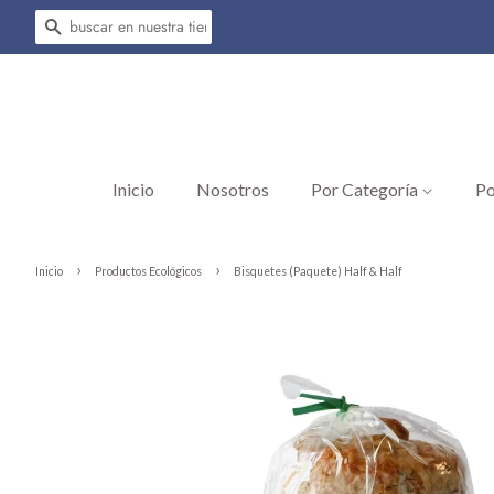
Buscar
Inicio
Nosotros
Por Categoría
Po
›
›
Inicio
Productos Ecológicos
Bisquetes (Paquete) Half & Half