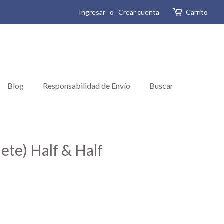
Ingresar
o
Crear cuenta
Carrito
Blog
Responsabilidad de Envío
Buscar
ete) Half & Half