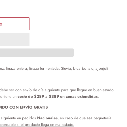
to
, linaza entera, linaza fermentada, Stevia, bicarbonato, ajonjolí
debe ser con envío de día siguiente para que llegue en buen estado
te tiene un
costo de $289 a $389 en zonas extendidas.
UIDO CON ENVÍO GRATIS
a siguiente en pedidos
Nacionales
, en caso de que sea paquetería
ponsable si el producto llega en mal estado.