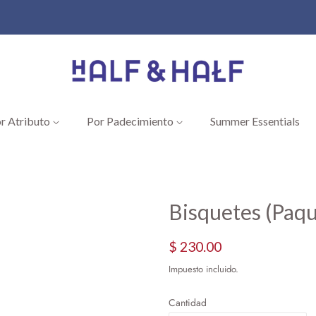
r Atributo
Por Padecimiento
Summer Essentials
Bisquetes (Paqu
Precio
Precio
$ 230.00
habitual
de
Impuesto incluido.
oferta
Cantidad