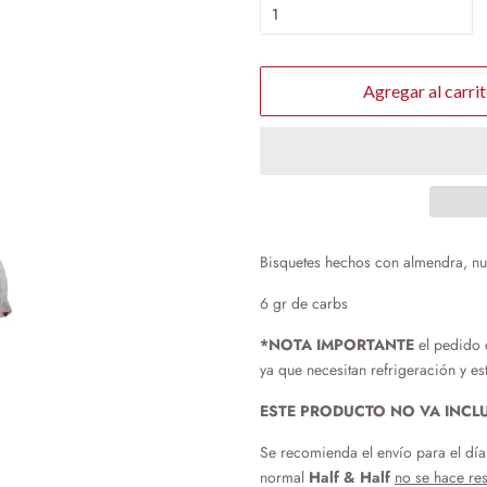
Agregar al carri
Bisquetes hechos con almendra, nuez
6 gr de carbs
*NOTA IMPORTANTE
el pedido 
ya que necesitan refrigeración y es
ESTE PRODUCTO NO VA INCL
Se recomienda el envío para el dí
normal
Half & Half
no se hace res