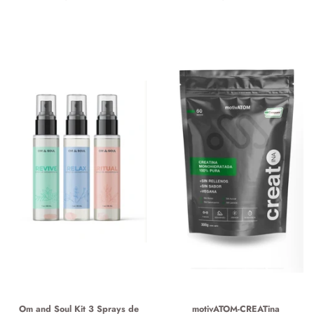
habitual
habitual
Om and Soul Kit 3 Sprays de
motivATOM-CREATina