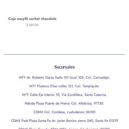
Caja easyfit sachet chocolate
Precio
$ 689.00
habitual
Sucursales
MTY Av. Roberto Garza Sada 101 local 103, Col. Carrizalejo.
MTY Plutarco Elias calles 121, Col. Tampiquito.
MTY Calle Eje Interior 10, Vía Cordillera, Santa Catarina.
Mérida Plaza Puerta de Hierro Col. Altabrisa, 97130.
CDMX Col. Condesa, cuahutémoc 06100
CDMX Park Plaza Santa Fe Av. Javier Barrios sierra 540, Santa Fe 01219