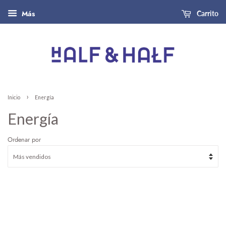
Más
Carrito
›
Inicio
Energía
Energía
Ordenar por