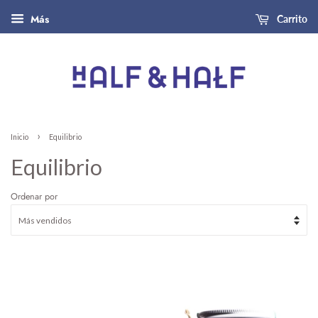
Más
Carrito
›
Inicio
Equilibrio
Equilibrio
Ordenar por