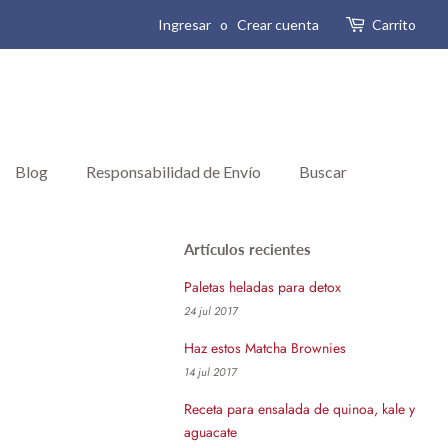
Ingresar
o
Crear cuenta
Carrito
Blog
Responsabilidad de Envío
Buscar
Artículos recientes
Paletas heladas para detox
24 jul 2017
Haz estos Matcha Brownies
14 jul 2017
Receta para ensalada de quinoa, kale y
aguacate