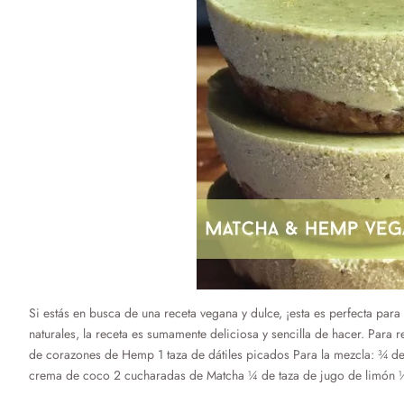
Si estás en busca de una receta vegana y dulce, ¡esta es perfecta para
naturales, la receta es sumamente deliciosa y sencilla de hacer. Para 
de corazones de Hemp 1 taza de dátiles picados Para la mezcla: ¾ 
crema de coco 2 cucharadas de Matcha ¼ de taza de jugo de limón ½ 