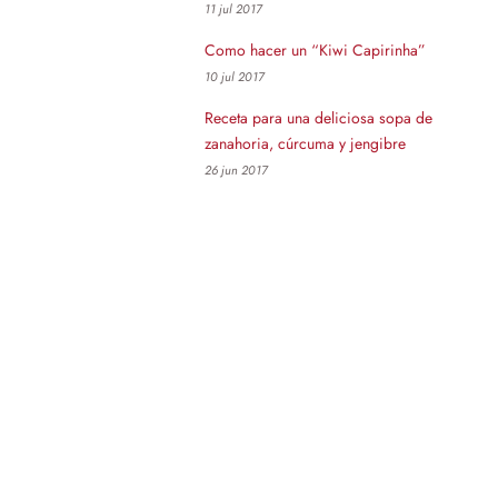
11 jul 2017
Como hacer un “Kiwi Capirinha”
10 jul 2017
Receta para una deliciosa sopa de
zanahoria, cúrcuma y jengibre
26 jun 2017