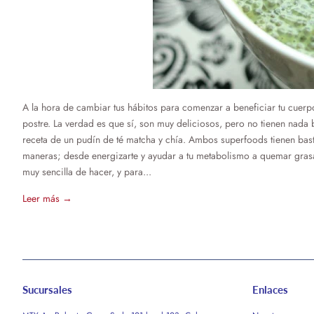
A la hora de cambiar tus hábitos para comenzar a beneficiar tu cuerp
postre. La verdad es que sí, son muy deliciosos, pero no tienen nada 
receta de un pudín de té matcha y chía. Ambos superfoods tienen bast
maneras; desde energizarte y ayudar a tu metabolismo a quemar grasa, h
muy sencilla de hacer, y para...
Leer más →
Sucursales
Enlaces