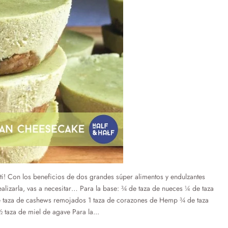
 ti! Con los beneficios de dos grandes súper alimentos y endulzantes
realizarla, vas a necesitar… Para la base: ¾ de taza de nueces ¼ de taza
de taza de cashews remojados 1 taza de corazones de Hemp ¾ de taza
taza de miel de agave Para la...