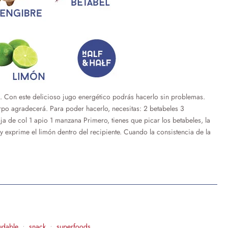
Con este delicioso jugo energético podrás hacerlo sin problemas.
erpo agradecerá. Para poder hacerlo, necesitas: 2 betabeles 3
a de col 1 apio 1 manzana Primero, tienes que picar los betabeles, la
y exprime el limón dentro del recipiente. Cuando la consistencia de la
udable
snack
superfoods
•
•