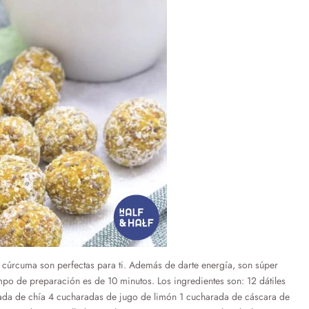
de cúrcuma son perfectas para ti. Además de darte energía, son súper
empo de preparación es de 10 minutos. Los ingredientes son: 12 dátiles
rada de chía 4 cucharadas de jugo de limón 1 cucharada de cáscara de