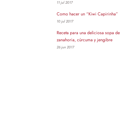
11 jul 2017
Como hacer un “Kiwi Capirinha”
10 jul 2017
Receta para una deliciosa sopa de
zanahoria, cúrcuma y jengibre
26 jun 2017