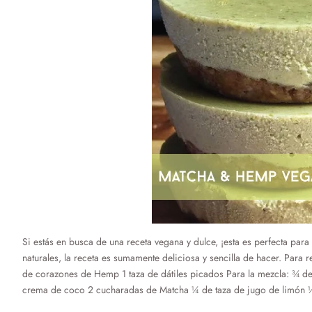
Si estás en busca de una receta vegana y dulce, ¡esta es perfecta para
naturales, la receta es sumamente deliciosa y sencilla de hacer. Para 
de corazones de Hemp 1 taza de dátiles picados Para la mezcla: ¾ 
crema de coco 2 cucharadas de Matcha ¼ de taza de jugo de limón ½ 