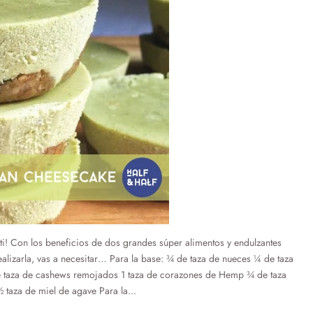
 ti! Con los beneficios de dos grandes súper alimentos y endulzantes
realizarla, vas a necesitar… Para la base: ¾ de taza de nueces ¼ de taza
de taza de cashews remojados 1 taza de corazones de Hemp ¾ de taza
taza de miel de agave Para la...