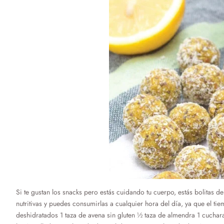
Si te gustan los snacks pero estás cuidando tu cuerpo, estás bolitas 
nutritivas y puedes consumirlas a cualquier hora del día, ya que el ti
deshidratados 1 taza de avena sin gluten ½ taza de almendra 1 cucha