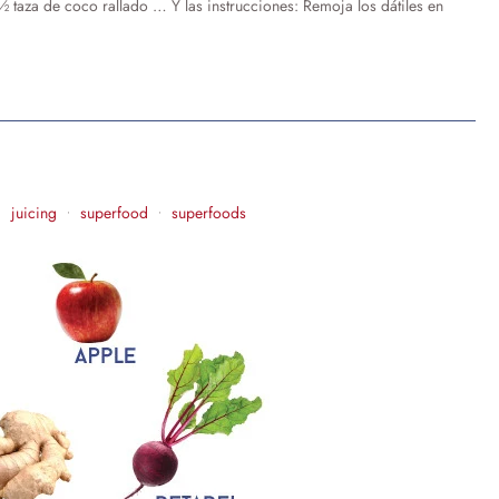
 taza de coco rallado … Y las instrucciones: Remoja los dátiles en
juicing
superfood
superfoods
•
•
•