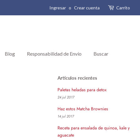
Ingresar
o
Crear cuenta
Carrito
Blog
Responsabilidad de Envío
Buscar
Artículos recientes
Paletas heladas para detox
24 jul 2017
Haz estos Matcha Brownies
14 jul 2017
Receta para ensalada de quinoa, kale y
aguacate