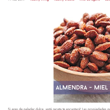
Si eres de paladar dulce, ¡está receta te encantará! Las propiedades 