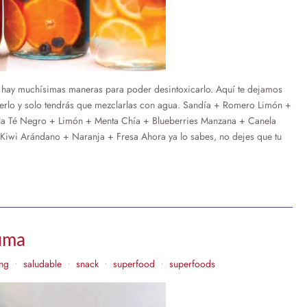
, hay muchísimas maneras para poder desintoxicarlo. Aquí te dejamos
acerlo y solo tendrás que mezclarlas con agua. Sandía + Romero Limón +
a Té Negro + Limón + Menta Chía + Blueberries Manzana + Canela
Kiwi Arándano + Naranja + Fresa Ahora ya lo sabes, no dejes que tu
cuma
ing
saludable
snack
superfood
superfoods
•
•
•
•