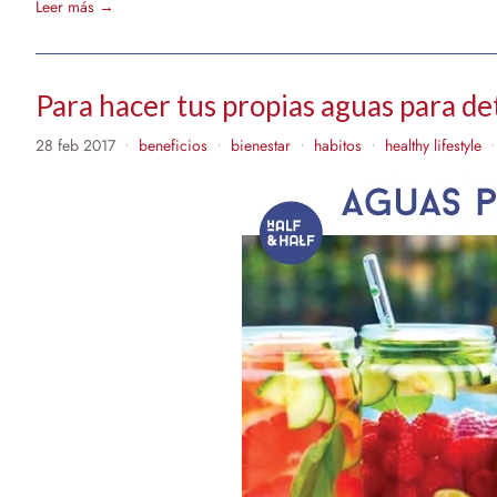
Leer más →
Para hacer tus propias aguas para d
28 feb 2017
beneficios
bienestar
habitos
healthy lifestyle
•
•
•
•
•