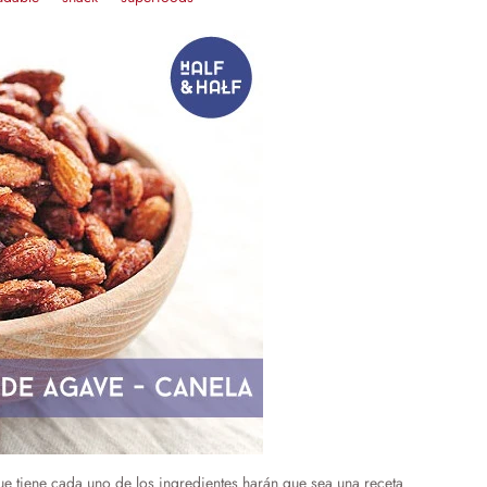
que tiene cada uno de los ingredientes harán que sea una receta