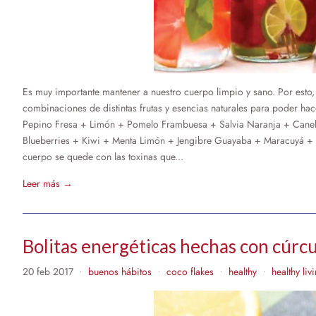
Es muy importante mantener a nuestro cuerpo limpio y sano. Por esto
combinaciones de distintas frutas y esencias naturales para poder h
Pepino Fresa + Limón + Pomelo Frambuesa + Salvia Naranja + Canel
Blueberries + Kiwi + Menta Limón + Jengibre Guayaba + Maracuyá + 
cuerpo se quede con las toxinas que...
Leer más →
Bolitas energéticas hechas con cúr
20 feb 2017
buenos hábitos
coco flakes
healthy
healthy liv
•
•
•
•