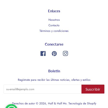
Enlaces
Nosotros
Contacto
Términos y condiciones
Conectarse
Facebook
Pinterest
Instagram
Boletín
Regístrate para recibir las últimas noticias, ofertas y estilos
Suscribir
Derechos de autor © 2026,
Half & Half Mx
.
Tecnología de Shopify