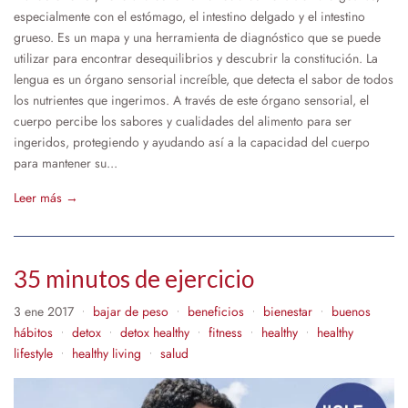
especialmente con el estómago, el intestino delgado y el intestino
grueso. Es un mapa y una herramienta de diagnóstico que se puede
utilizar para encontrar desequilibrios y descubrir la constitución. La
lengua es un órgano sensorial increíble, que detecta el sabor de todos
los nutrientes que ingerimos. A través de este órgano sensorial, el
cuerpo percibe los sabores y cualidades del alimento para ser
ingeridos, protegiendo y ayudando así a la capacidad del cuerpo
para mantener su...
Leer más →
35 minutos de ejercicio
3 ene 2017
bajar de peso
beneficios
bienestar
buenos
•
•
•
•
hábitos
detox
detox healthy
fitness
healthy
healthy
•
•
•
•
•
lifestyle
healthy living
salud
•
•