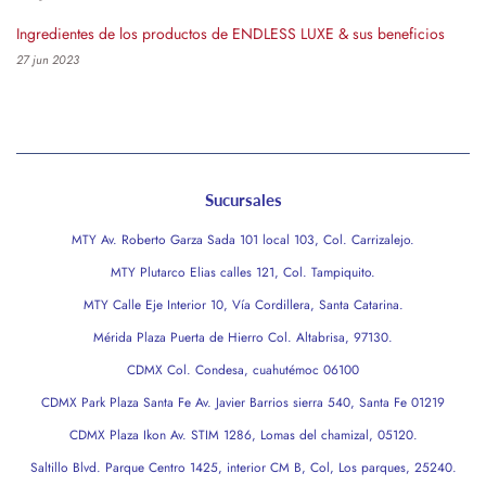
Ingredientes de los productos de ENDLESS LUXE & sus beneficios
27 jun 2023
Sucursales
MTY Av. Roberto Garza Sada 101 local 103, Col. Carrizalejo.
MTY Plutarco Elias calles 121, Col. Tampiquito.
MTY Calle Eje Interior 10, Vía Cordillera, Santa Catarina.
Mérida Plaza Puerta de Hierro Col. Altabrisa, 97130.
CDMX Col. Condesa, cuahutémoc 06100
CDMX Park Plaza Santa Fe Av. Javier Barrios sierra 540, Santa Fe 01219
CDMX Plaza Ikon Av. STIM 1286, Lomas del chamizal, 05120.
Saltillo Blvd. Parque Centro 1425, interior CM B, Col, Los parques, 25240.