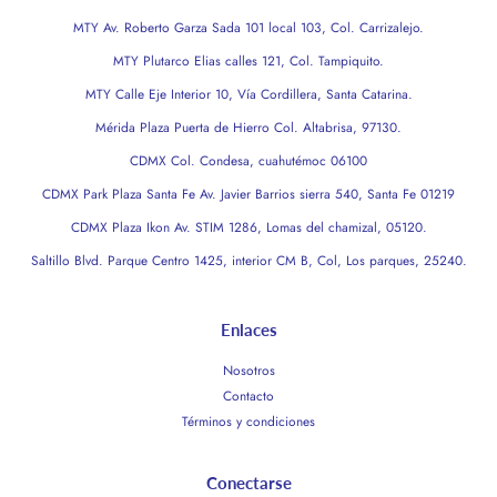
MTY Av. Roberto Garza Sada 101 local 103, Col. Carrizalejo.
MTY Plutarco Elias calles 121, Col. Tampiquito.
MTY Calle Eje Interior 10, Vía Cordillera, Santa Catarina.
Mérida Plaza Puerta de Hierro Col. Altabrisa, 97130.
CDMX Col. Condesa, cuahutémoc 06100
CDMX Park Plaza Santa Fe Av. Javier Barrios sierra 540, Santa Fe 01219
CDMX Plaza Ikon Av. STIM 1286, Lomas del chamizal, 05120.
Saltillo Blvd. Parque Centro 1425, interior CM B, Col, Los parques, 25240.
Enlaces
Nosotros
Contacto
Términos y condiciones
Conectarse