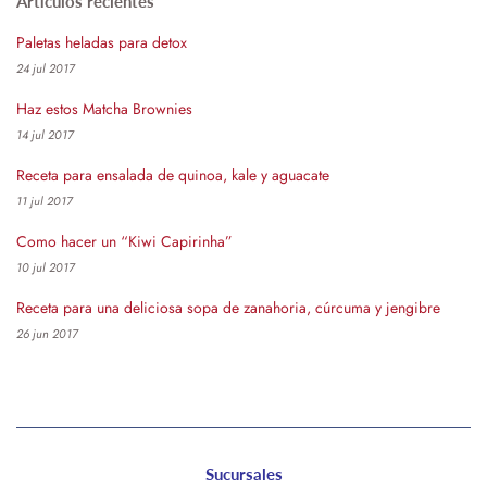
Artículos recientes
Paletas heladas para detox
24 jul 2017
Haz estos Matcha Brownies
14 jul 2017
Receta para ensalada de quinoa, kale y aguacate
11 jul 2017
Como hacer un “Kiwi Capirinha”
10 jul 2017
Receta para una deliciosa sopa de zanahoria, cúrcuma y jengibre
26 jun 2017
Sucursales