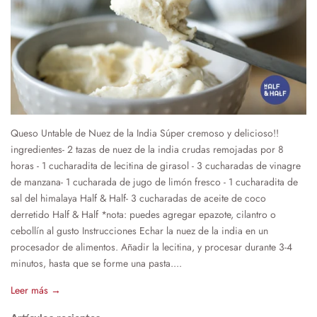
Queso Untable de Nuez de la India Súper cremoso y delicioso!!
ingredientes- 2 tazas de nuez de la india crudas remojadas por 8
horas - 1 cucharadita de lecitina de girasol - 3 cucharadas de vinagre
de manzana- 1 cucharada de jugo de limón fresco - 1 cucharadita de
sal del himalaya Half & Half- 3 cucharadas de aceite de coco
derretido Half & Half *nota: puedes agregar epazote, cilantro o
cebollín al gusto Instrucciones Echar la nuez de la india en un
procesador de alimentos. Añadir la lecitina, y procesar durante 3-4
minutos, hasta que se forme una pasta....
Leer más →