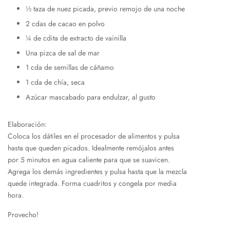
½ taza de nuez picada, previo remojo de una noche
2 cdas de cacao en polvo
¼ de cdita de extracto de vainilla
Una pizca de sal de mar
1 cda de semillas de cáñamo
1 cda de chía, seca
Azúcar mascabado para endulzar, al gusto
Elaboración:
Coloca los dátiles en el procesador de alimentos y pulsa
hasta que queden picados. Idealmente remójalos antes
por 5 minutos en agua caliente para que se suavicen.
Agrega los demás ingredientes y pulsa hasta que la mezcla
quede integrada. Forma cuadritos y congela por media
hora.
Provecho!