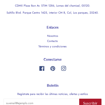
CDMX Plaza Ikon Av. STIM 1286, Lomas del chamizal, 05120.
Saltillo Blvd. Parque Centro 1425, interior CM B, Col, Los parques, 25240.
Enlaces
Nosotros
Contacto
Términos y condiciones
Conectarse
Facebook
Pinterest
Instagram
Boletín
Regístrate para recibir las últimas noticias, ofertas y estilos
Suscribir