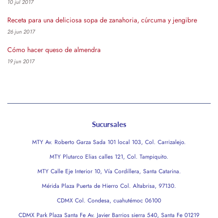
10 jul 2017
Receta para una deliciosa sopa de zanahoria, cúrcuma y jengibre
26 jun 2017
Cómo hacer queso de almendra
19 jun 2017
Sucursales
MTY Av. Roberto Garza Sada 101 local 103, Col. Carrizalejo.
MTY Plutarco Elias calles 121, Col. Tampiquito.
MTY Calle Eje Interior 10, Vía Cordillera, Santa Catarina.
Mérida Plaza Puerta de Hierro Col. Altabrisa, 97130.
CDMX Col. Condesa, cuahutémoc 06100
CDMX Park Plaza Santa Fe Av. Javier Barrios sierra 540, Santa Fe 01219