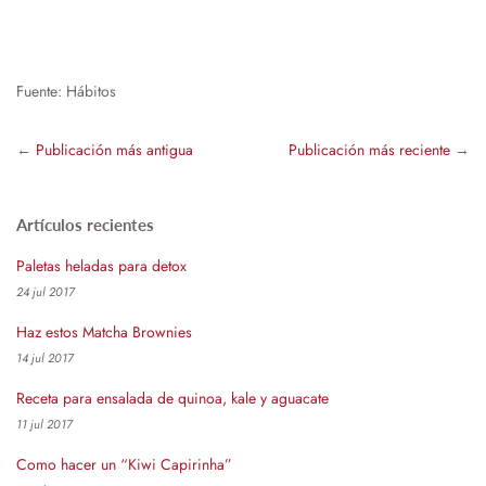
Fuente: Hábitos
←
Publicación más antigua
Publicación más reciente
→
Artículos recientes
Paletas heladas para detox
24 jul 2017
Haz estos Matcha Brownies
14 jul 2017
Receta para ensalada de quinoa, kale y aguacate
11 jul 2017
Como hacer un “Kiwi Capirinha”