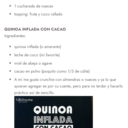
1 cucharada de nueces
topping: fruta y coco rallado
QUINOA INFLADA CON CACAO
Ingredientes:
quinoa inflada (o amaranto)
leche de coco (mi favorita)
miel de abeja o agave
cacao en polvo (poquito como 1/3 de cdita)
A mí me gusta crunchie con almendras o nueces y ya lo que
quieran agregar es por su cuenta, pero para no tardar y hacerlo
práctico así de sencillo.