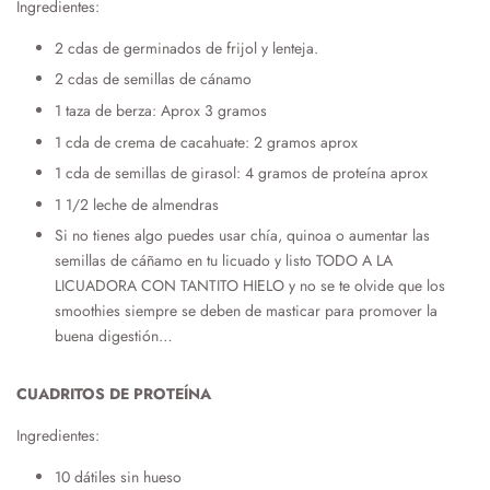
Ingredientes:
2 cdas de germinados de frijol y lenteja.
2 cdas de semillas de cánamo
1 taza de berza: Aprox 3 gramos
1 cda de crema de cacahuate: 2 gramos aprox
1 cda de semillas de girasol: 4 gramos de proteína aprox
1 1/2 leche de almendras
Si no tienes algo puedes usar chía, quinoa o aumentar las
semillas de cáñamo en tu licuado y listo
TODO A LA
LICUADORA CON TANTITO HIELO y no se te olvide que los
smoothies siempre se deben de masticar para promover la
buena digestión…
CUADRITOS DE PROTEÍNA
Ingredientes:
10 dátiles sin hueso