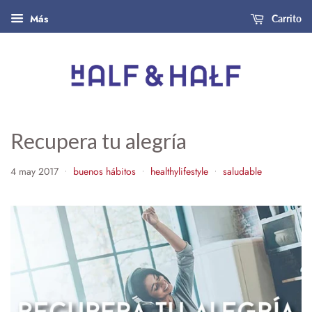
Más
Carrito
Recupera tu alegría
4 may 2017
buenos hábitos
healthylifestyle
saludable
•
•
•