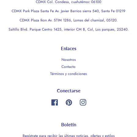
CDMX Col. Condesa, cuahutémoc 06100
CDMX Park Plaza Santa Fe Av. Javier Barrios sierra 540, Santa Fe 01219
CDMX Plaza Ikon Av. STIM 1286, Lomas del chamizal, 05120.
Saltillo Blvd. Parque Centro 1425, interior CM B, Col, Los parques, 25240.
Enlaces
Nosotros
Contacto
Términos y condiciones
Conectarse
Facebook
Pinterest
Instagram
Boletín
Regístrate para recibir las últimas noticias, ofertas y estilos