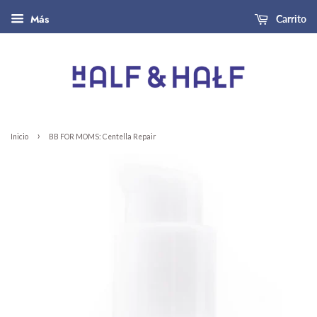
Más
Carrito
›
Inicio
BB FOR MOMS: Centella Repair