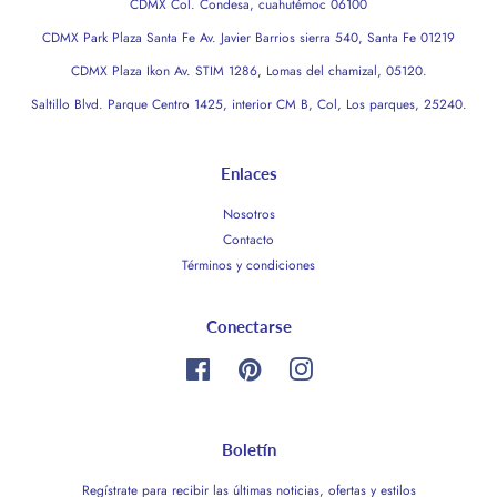
CDMX Col. Condesa, cuahutémoc 06100
CDMX Park Plaza Santa Fe Av. Javier Barrios sierra 540, Santa Fe 01219
CDMX Plaza Ikon Av. STIM 1286, Lomas del chamizal, 05120.
Saltillo Blvd. Parque Centro 1425, interior CM B, Col, Los parques, 25240.
Enlaces
Nosotros
Contacto
Términos y condiciones
Conectarse
Facebook
Pinterest
Instagram
Boletín
Regístrate para recibir las últimas noticias, ofertas y estilos