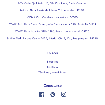
MTY Calle Eje Interior 10, Vía Cordillera, Santa Catarina.
Mérida Plaza Puerta de Hierro Col. Altabrisa, 97130.
CDMX Col. Condesa, cuahutémoc 06100
CDMX Park Plaza Santa Fe Av. Javier Barrios sierra 540, Santa Fe 01219
CDMX Plaza Ikon Av. STIM 1286, Lomas del chamizal, 05120.
Saltillo Blvd. Parque Centro 1425, interior CM B, Col, Los parques, 25240.
Enlaces
Nosotros
Contacto
Términos y condiciones
Conectarse
Facebook
Pinterest
Instagram