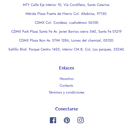
MTY Calle Eje Interior 10, Vía Cordillera, Santa Catarina.
Mérida Plaza Puerta de Hierro Col. Altabrisa, 97130.
CDMX Col. Condesa, cuahutémoc 06100
CDMX Park Plaza Santa Fe Av. Javier Barrios sierra 540, Santa Fe 01219
CDMX Plaza Ikon Av. STIM 1286, Lomas del chamizal, 05120.
Saltillo Blvd. Parque Centro 1425, interior CM B, Col, Los parques, 25240.
Enlaces
Nosotros
Contacto
Términos y condiciones
Conectarse
Facebook
Pinterest
Instagram