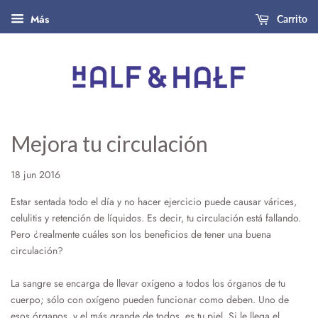
Más
Carrito
Mejora tu circulación
18 jun 2016
Estar sentada todo el día y no hacer ejercicio puede causar várices,
celulitis y retención de líquidos. Es decir, tu circulación está fallando.
Pero ¿realmente cuáles son los beneficios de tener una buena
circulación?
La sangre se encarga de llevar oxígeno a todos los órganos de tu
cuerpo; sólo con oxígeno pueden funcionar como deben. Uno de
esos órganos, y el más grande de todos, es tu piel. Si le llega el