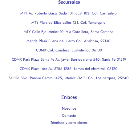
Sucursales
MTY Av. Roberto Garza Sada 101 local 103, Col. Carrizalejo.
MTY Plutarco Elias calles 121, Col. Tampiquito.
MTY Calle Eje Interior 10, Vía Cordillera, Santa Catarina.
Mérida Plaza Puerta de Hierro Col. Altabrisa, 97130.
CDMX Col. Condesa, cuahutémoc 06100
CDMX Park Plaza Santa Fe Av. Javier Barrios sierra 540, Santa Fe 01219
CDMX Plaza Ikon Av. STIM 1286, Lomas del chamizal, 05120.
Saltillo Blvd. Parque Centro 1425, interior CM B, Col, Los parques, 25240.
Enlaces
Nosotros
Contacto
Términos y condiciones