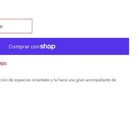
to
ago
ción de especies orientales y la hace una gran acompañante de