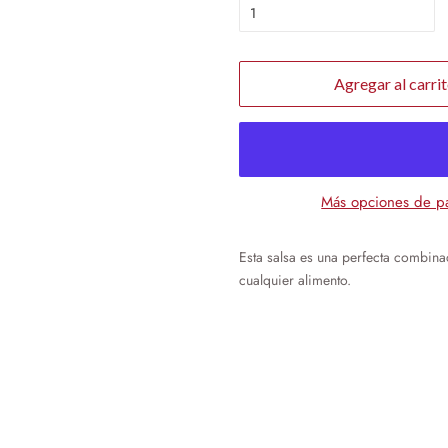
Agregar al carri
Más opciones de p
Esta salsa es una perfecta combina
cualquier alimento.