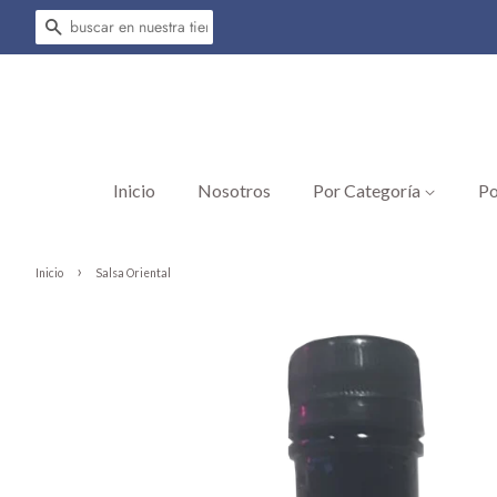
Buscar
Inicio
Nosotros
Por Categoría
Po
›
Inicio
Salsa Oriental