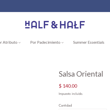
r Atributo
Por Padecimiento
Summer Essentials
Salsa Oriental
Precio
Precio
$ 140.00
habitual
de
Impuesto incluido.
oferta
Cantidad