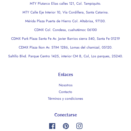
MTY Plutarco Elias calles 121, Col. Tampiquito.
MTY Calle Eje Interior 10, Vía Cordillera, Santa Catarina.
Mérida Plaza Puerta de Hierro Col. Altabrisa, 97130.
CDMX Col. Condesa, cuahutémoc 06100
CDMX Park Plaza Santa Fe Av. Javier Barrios sierra 540, Santa Fe 01219
CDMX Plaza Ikon Av. STIM 1286, Lomas del chamizal, 05120.
Saltillo Blvd. Parque Centro 1425, interior CM B, Col, Los parques, 25240.
Enlaces
Nosotros
Contacto
Términos y condiciones
Conectarse
Facebook
Pinterest
Instagram