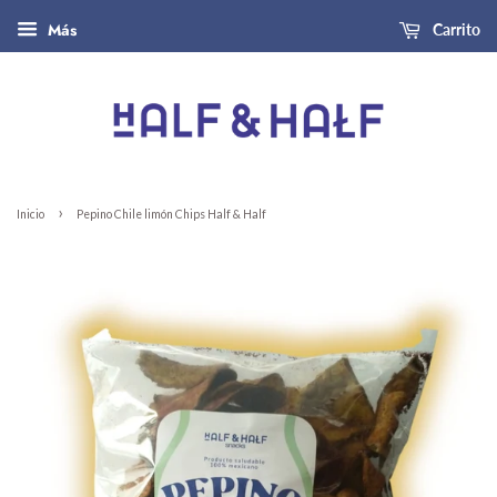
Más
Carrito
›
Inicio
Pepino Chile limón Chips Half & Half