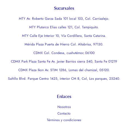
Sucursales
MTY Av. Roberto Garza Sada 101 local 103, Col. Carrizalejo.
MTY Plutarco Elias calles 121, Col. Tampiquito.
MTY Calle Eje Interior 10, Vía Cordillera, Santa Catarina.
Mérida Plaza Puerta de Hierro Col. Altabrisa, 97130.
CDMX Col. Condesa, cuahutémoc 06100
CDMX Park Plaza Santa Fe Av. Javier Barrios sierra 540, Santa Fe 01219
CDMX Plaza Ikon Av. STIM 1286, Lomas del chamizal, 05120.
Saltillo Blvd. Parque Centro 1425, interior CM B, Col, Los parques, 25240.
Enlaces
Nosotros
Contacto
Términos y condiciones