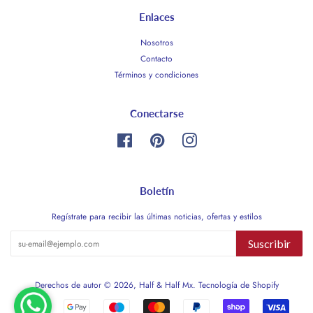
Enlaces
Nosotros
Contacto
Términos y condiciones
Conectarse
Facebook
Pinterest
Instagram
Boletín
Regístrate para recibir las últimas noticias, ofertas y estilos
Suscribir
Derechos de autor © 2026,
Half & Half Mx
.
Tecnología de Shopify
Métodos