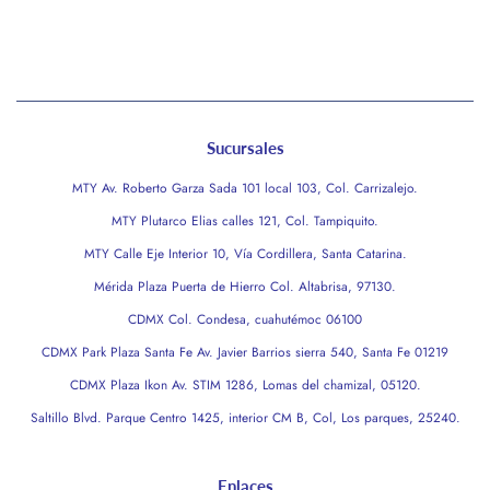
habitual
Sucursales
MTY Av. Roberto Garza Sada 101 local 103, Col. Carrizalejo.
MTY Plutarco Elias calles 121, Col. Tampiquito.
MTY Calle Eje Interior 10, Vía Cordillera, Santa Catarina.
Mérida Plaza Puerta de Hierro Col. Altabrisa, 97130.
CDMX Col. Condesa, cuahutémoc 06100
CDMX Park Plaza Santa Fe Av. Javier Barrios sierra 540, Santa Fe 01219
CDMX Plaza Ikon Av. STIM 1286, Lomas del chamizal, 05120.
Saltillo Blvd. Parque Centro 1425, interior CM B, Col, Los parques, 25240.
Enlaces