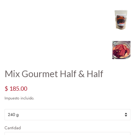
Mix Gourmet Half & Half
Precio
Precio
$ 185.00
habitual
de
Impuesto incluido.
oferta
Cantidad