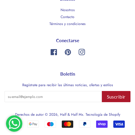
Nosotros
Contacto
Términos y condiciones
Conectarse
Facebook
Pinterest
Instagram
Boletín
Regístrate para recibir las últimas noticias, ofertas y estilos
Suscribir
Derechos de autor © 2026,
Half & Half Mx
.
Tecnología de Shopify
Métodos
de