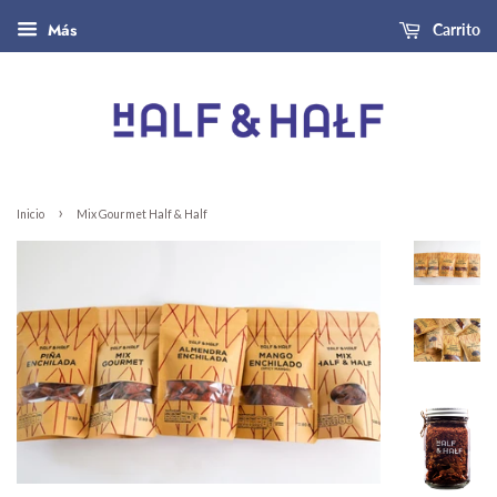
Más
Carrito
›
Inicio
Mix Gourmet Half & Half