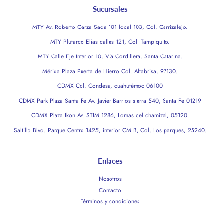
Sucursales
MTY Av. Roberto Garza Sada 101 local 103, Col. Carrizalejo.
MTY Plutarco Elias calles 121, Col. Tampiquito.
MTY Calle Eje Interior 10, Vía Cordillera, Santa Catarina.
Mérida Plaza Puerta de Hierro Col. Altabrisa, 97130.
CDMX Col. Condesa, cuahutémoc 06100
CDMX Park Plaza Santa Fe Av. Javier Barrios sierra 540, Santa Fe 01219
CDMX Plaza Ikon Av. STIM 1286, Lomas del chamizal, 05120.
Saltillo Blvd. Parque Centro 1425, interior CM B, Col, Los parques, 25240.
Enlaces
Nosotros
Contacto
Términos y condiciones