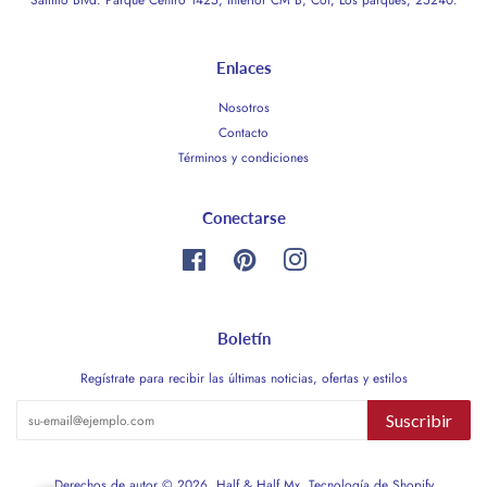
Enlaces
Nosotros
Contacto
Términos y condiciones
Conectarse
Facebook
Pinterest
Instagram
Boletín
Regístrate para recibir las últimas noticias, ofertas y estilos
Suscribir
Derechos de autor © 2026,
Half & Half Mx
.
Tecnología de Shopify