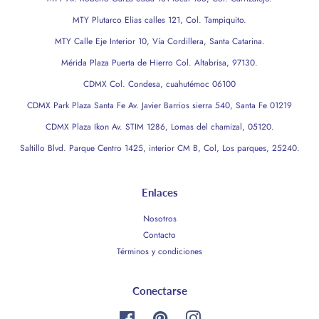
MTY Plutarco Elias calles 121, Col. Tampiquito.
MTY Calle Eje Interior 10, Vía Cordillera, Santa Catarina.
Mérida Plaza Puerta de Hierro Col. Altabrisa, 97130.
CDMX Col. Condesa, cuahutémoc 06100
CDMX Park Plaza Santa Fe Av. Javier Barrios sierra 540, Santa Fe 01219
CDMX Plaza Ikon Av. STIM 1286, Lomas del chamizal, 05120.
Saltillo Blvd. Parque Centro 1425, interior CM B, Col, Los parques, 25240.
Enlaces
Nosotros
Contacto
Términos y condiciones
Conectarse
Facebook
Pinterest
Instagram