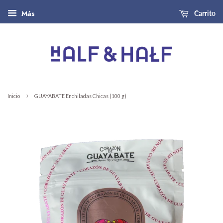
Más
Carrito
›
Inicio
GUAYABATE Enchiladas Chicas (100 g)