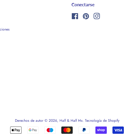
Conectarse
Facebook
Pinterest
Instagram
ciones
Derechos de autor © 2026,
Half & Half Mx
.
Tecnología de Shopify
Métodos