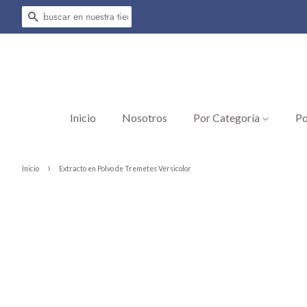
Buscar
Inicio
Nosotros
Por Categoría
Po
›
Inicio
Extracto en Polvo de Tremetes Versicolor