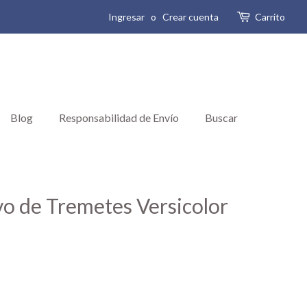
Ingresar
o
Crear cuenta
Carrito
Blog
Responsabilidad de Envío
Buscar
vo de Tremetes Versicolor