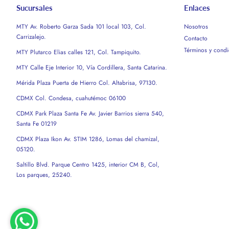
Sucursales
Enlaces
MTY Av. Roberto Garza Sada 101 local 103, Col.
Nosotros
Carrizalejo.
Contacto
Términos y condi
MTY Plutarco Elias calles 121, Col. Tampiquito.
MTY Calle Eje Interior 10, Vía Cordillera, Santa Catarina.
Mérida Plaza Puerta de Hierro Col. Altabrisa, 97130.
CDMX Col. Condesa, cuahutémoc 06100
CDMX Park Plaza Santa Fe Av. Javier Barrios sierra 540,
Santa Fe 01219
CDMX Plaza Ikon Av. STIM 1286, Lomas del chamizal,
05120.
Saltillo Blvd. Parque Centro 1425, interior CM B, Col,
Los parques, 25240.