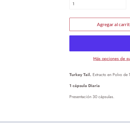
Agregar al carri
Más opciones de p
Turkey Tail.
Extracto en Polvo de 
1 cápsula Diaria
Presentación 30 cápsulas.