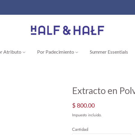
r Atributo
Por Padecimiento
Summer Essentials
Extracto en Pol
Precio
Precio
$ 800.00
habitual
de
Impuesto incluido.
oferta
Cantidad