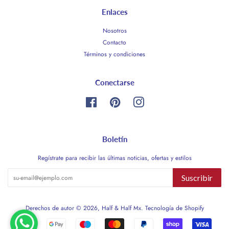
Enlaces
Nosotros
Contacto
Términos y condiciones
Conectarse
Facebook
Pinterest
Instagram
Boletín
Regístrate para recibir las últimas noticias, ofertas y estilos
Suscribir
Derechos de autor © 2026,
Half & Half Mx
.
Tecnología de Shopify
Métodos