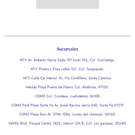
Sucursales
MTY Av. Roberto Garza Sada 101 local 103, Col. Carrizalejo.
MTY Plutarco Elias calles 121, Col. Tampiquito.
MTY Calle Eje Interior 10, Vía Cordillera, Santa Catarina.
Mérida Plaza Puerta de Hierro Col. Altabrisa, 97130.
CDMX Col. Condesa, cuahutémoc 06100
CDMX Park Plaza Santa Fe Av. Javier Barrios sierra 540, Santa Fe 01219
CDMX Plaza Ikon Av. STIM 1286, Lomas del chamizal, 05120.
Saltillo Blvd. Parque Centro 1425, interior CM B, Col, Los parques, 25240.