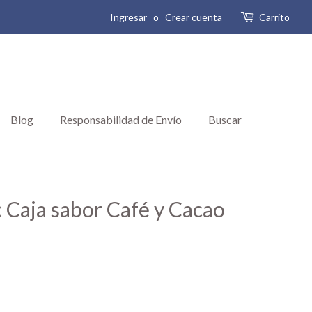
Ingresar
o
Crear cuenta
Carrito
Blog
Responsabilidad de Envío
Buscar
 Caja sabor Café y Cacao