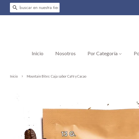
Buscar
Inicio
Nosotros
Por Categoría
Po
›
Inicio
Mountain Bites: Caja sabor Café y Cacao