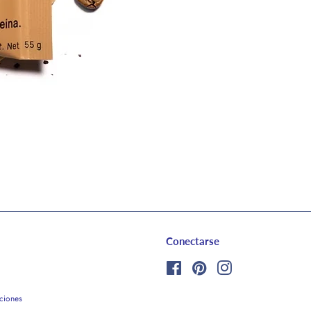
Conectarse
Facebook
Pinterest
Instagram
ciones