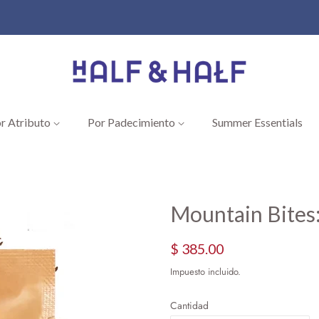
r Atributo
Por Padecimiento
Summer Essentials
Mountain Bites:
Precio
Precio
$ 385.00
habitual
de
Impuesto incluido.
oferta
Cantidad