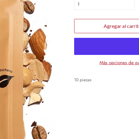
Agregar al carri
Más opciones de p
10 piezas