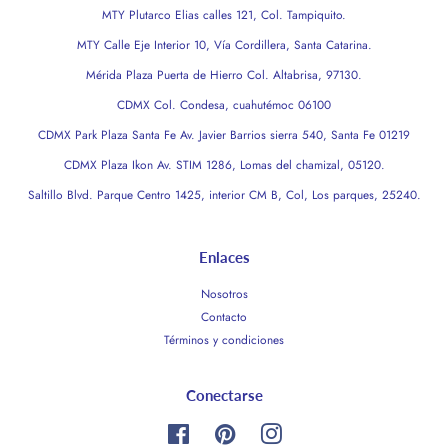
MTY Plutarco Elias calles 121, Col. Tampiquito.
MTY Calle Eje Interior 10, Vía Cordillera, Santa Catarina.
Mérida Plaza Puerta de Hierro Col. Altabrisa, 97130.
CDMX Col. Condesa, cuahutémoc 06100
CDMX Park Plaza Santa Fe Av. Javier Barrios sierra 540, Santa Fe 01219
CDMX Plaza Ikon Av. STIM 1286, Lomas del chamizal, 05120.
Saltillo Blvd. Parque Centro 1425, interior CM B, Col, Los parques, 25240.
Enlaces
Nosotros
Contacto
Términos y condiciones
Conectarse
Facebook
Pinterest
Instagram