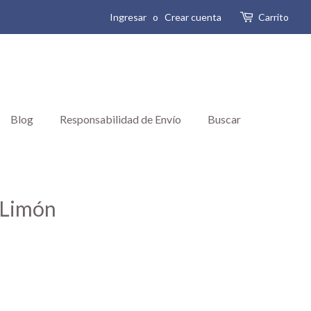
Ingresar
o
Crear cuenta
Carrito
Blog
Responsabilidad de Envío
Buscar
 Limón