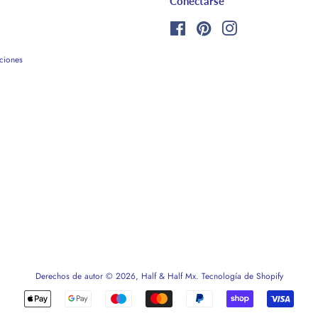
Conectarse
Facebook
Pinterest
Instagram
ciones
Derechos de autor © 2026,
Half & Half Mx
.
Tecnología de Shopify
Métodos
de