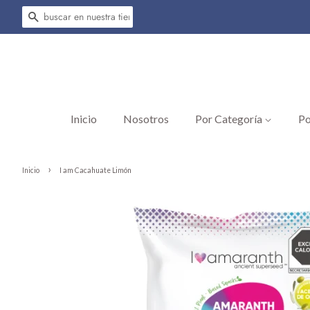
Buscar
Inicio
Nosotros
Por Categoría
Po
›
Inicio
I am Cacahuate Limón