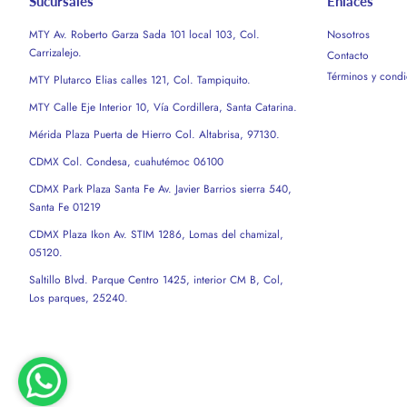
Sucursales
Enlaces
MTY Av. Roberto Garza Sada 101 local 103, Col.
Nosotros
Carrizalejo.
Contacto
Términos y condi
MTY Plutarco Elias calles 121, Col. Tampiquito.
MTY Calle Eje Interior 10, Vía Cordillera, Santa Catarina.
Mérida Plaza Puerta de Hierro Col. Altabrisa, 97130.
CDMX Col. Condesa, cuahutémoc 06100
CDMX Park Plaza Santa Fe Av. Javier Barrios sierra 540,
Santa Fe 01219
CDMX Plaza Ikon Av. STIM 1286, Lomas del chamizal,
05120.
Saltillo Blvd. Parque Centro 1425, interior CM B, Col,
Los parques, 25240.