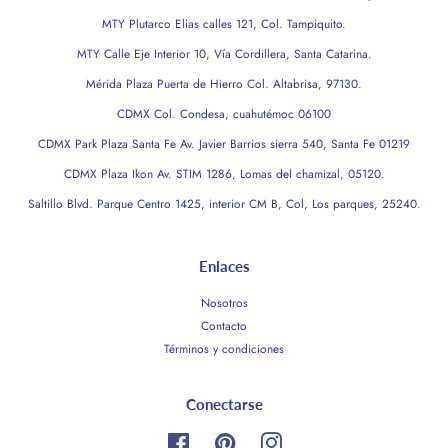
MTY Plutarco Elias calles 121, Col. Tampiquito.
MTY Calle Eje Interior 10, Vía Cordillera, Santa Catarina.
Mérida Plaza Puerta de Hierro Col. Altabrisa, 97130.
CDMX Col. Condesa, cuahutémoc 06100
CDMX Park Plaza Santa Fe Av. Javier Barrios sierra 540, Santa Fe 01219
CDMX Plaza Ikon Av. STIM 1286, Lomas del chamizal, 05120.
Saltillo Blvd. Parque Centro 1425, interior CM B, Col, Los parques, 25240.
Enlaces
Nosotros
Contacto
Términos y condiciones
Conectarse
Facebook
Pinterest
Instagram