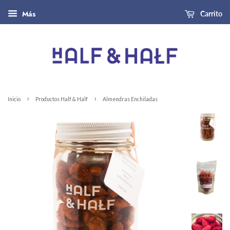
Más
Carrito
›
›
Inicio
Productos Half & Half
Almendras Enchiladas