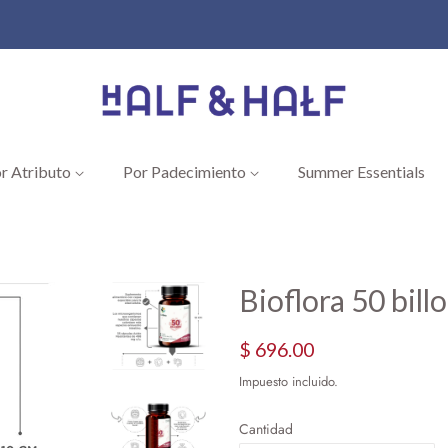
r Atributo
Por Padecimiento
Summer Essentials
Bioflora 50 bill
Precio
Precio
$ 696.00
habitual
de
Impuesto incluido.
oferta
Cantidad