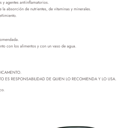
s y agentes antiinflamatorios.
la absorción de nutrientes, de vitaminas y minerales.
eñimiento.
comendada.
unto con los alimentos y con un vaso de agua.
DICAMENTO.
O ES RESPONSABILIDAD DE QUIEN LO RECOMIENDA Y LO USA.
co.