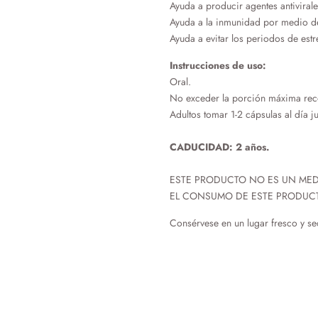
Ayuda a producir agentes antivirale
Ayuda a la inmunidad por medio de 
Ayuda a evitar los periodos de estr
Instrucciones de uso:
Oral.
No exceder la porción máxima re
Adultos tomar 1-2 cápsulas al día j
CADUCIDAD: 2 años.
ESTE PRODUCTO NO ES UN ME
EL CONSUMO DE ESTE PRODUCT
Consérvese en un lugar fresco y se