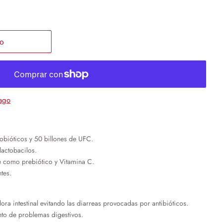
to
ago
obióticos y 50 billones de UFC.
lactobacilos.
e como prebiótico y Vitamina C.
tes.
lora intestinal evitando las diarreas provocadas por antibióticos.
nto de problemas digestivos.