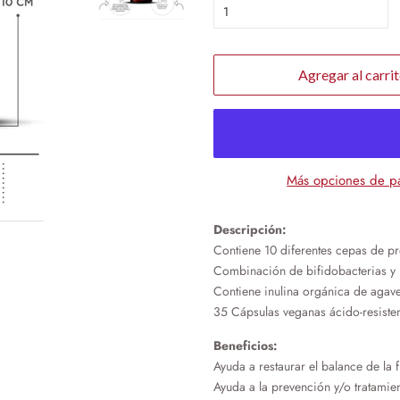
Agregar al carri
Más opciones de p
Descripción:
Contiene 10 diferentes cepas de pr
Combinación de bifidobacterias y 
Contiene inulina orgánica de agav
35 Cápsulas veganas ácido-resisten
Beneficios:
Ayuda a restaurar el balance de la f
Ayuda a la prevención y/o tratamie