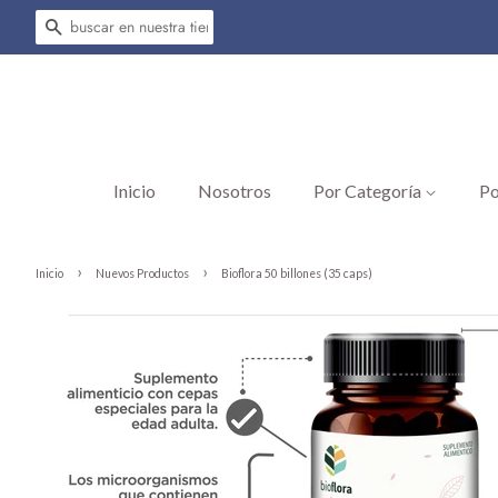
Buscar
Inicio
Nosotros
Por Categoría
Po
›
›
Inicio
Nuevos Productos
Bioflora 50 billones (35 caps)