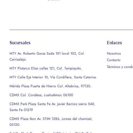
habitual
Sucursales
Enlaces
MTY Av. Roberto Garza Sada 101 local 103, Col.
Nosotros
Carrizalejo.
Contacto
Términos y condi
MTY Plutarco Elias calles 121, Col. Tampiquito.
MTY Calle Eje Interior 10, Vía Cordillera, Santa Catarina.
Mérida Plaza Puerta de Hierro Col. Altabrisa, 97130.
CDMX Col. Condesa, cuahutémoc 06100
CDMX Park Plaza Santa Fe Av. Javier Barrios sierra 540,
Santa Fe 01219
CDMX Plaza Ikon Av. STIM 1286, Lomas del chamizal,
05120.