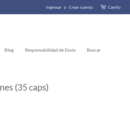
Ingresar
o
Crear cuenta
Carrito
Blog
Responsabilidad de Envío
Buscar
ones (35 caps)