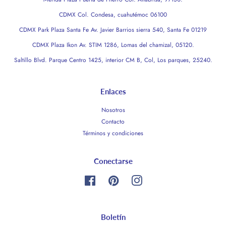
CDMX Col. Condesa, cuahutémoc 06100
CDMX Park Plaza Santa Fe Av. Javier Barrios sierra 540, Santa Fe 01219
CDMX Plaza Ikon Av. STIM 1286, Lomas del chamizal, 05120.
Saltillo Blvd. Parque Centro 1425, interior CM B, Col, Los parques, 25240.
Enlaces
Nosotros
Contacto
Términos y condiciones
Conectarse
Facebook
Pinterest
Instagram
Boletín