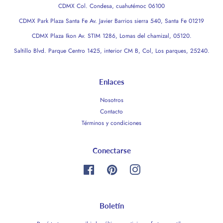
CDMX Col. Condesa, cuahutémoc 06100
CDMX Park Plaza Santa Fe Av. Javier Barrios sierra 540, Santa Fe 01219
CDMX Plaza Ikon Av. STIM 1286, Lomas del chamizal, 05120.
Saltillo Blvd. Parque Centro 1425, interior CM B, Col, Los parques, 25240.
Enlaces
Nosotros
Contacto
Términos y condiciones
Conectarse
Facebook
Pinterest
Instagram
Boletín