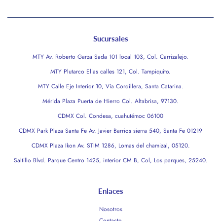
Sucursales
MTY Av. Roberto Garza Sada 101 local 103, Col. Carrizalejo.
MTY Plutarco Elias calles 121, Col. Tampiquito.
MTY Calle Eje Interior 10, Vía Cordillera, Santa Catarina.
Mérida Plaza Puerta de Hierro Col. Altabrisa, 97130.
CDMX Col. Condesa, cuahutémoc 06100
CDMX Park Plaza Santa Fe Av. Javier Barrios sierra 540, Santa Fe 01219
CDMX Plaza Ikon Av. STIM 1286, Lomas del chamizal, 05120.
Saltillo Blvd. Parque Centro 1425, interior CM B, Col, Los parques, 25240.
Enlaces
Nosotros
Contacto