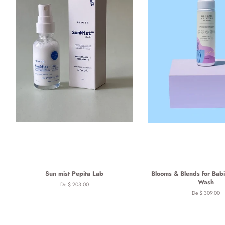
Sun mist Pepita Lab
Blooms & Blends for Babi
Wash
De $ 203.00
De $ 309.00