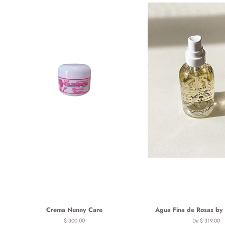
Crema Nunny Care
Agua Fina de Rosas by 
Precio
$ 300.00
De $ 319.00