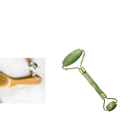
habitual
habitual