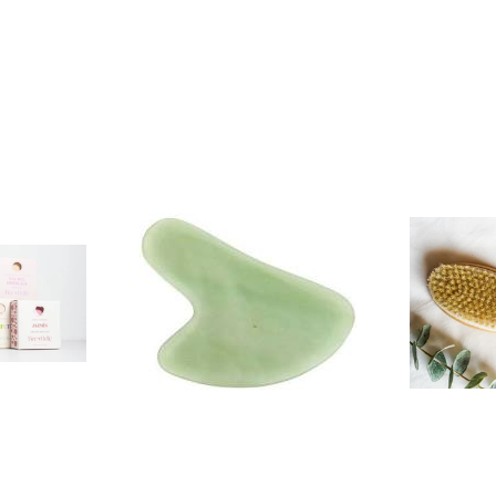
habitual