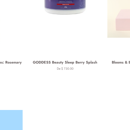
es: Rosemary
GODDESS Beauty Sleep Berry Splash
Blooms & 
De $ 730.00