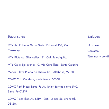
Sucursales
Enlaces
MTY Av. Roberto Garza Sada 101 local 103, Col.
Nosotros
Carrizalejo.
Contacto
Términos y condi
MTY Plutarco Elias calles 121, Col. Tampiquito.
MTY Calle Eje Interior 10, Vía Cordillera, Santa Catarina.
Mérida Plaza Puerta de Hierro Col. Altabrisa, 97130.
CDMX Col. Condesa, cuahutémoc 06100
CDMX Park Plaza Santa Fe Av. Javier Barrios sierra 540,
Santa Fe 01219
CDMX Plaza Ikon Av. STIM 1286, Lomas del chamizal,
05120.