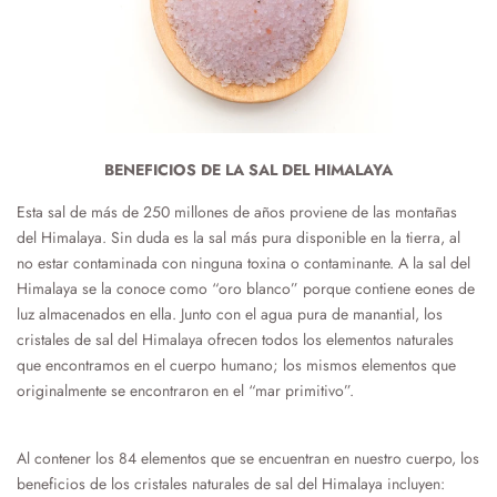
BENEFICIOS DE LA SAL DEL HIMALAYA
Esta sal de más de 250 millones de años proviene de las montañas
del Himalaya. Sin duda es la sal más pura disponible en la tierra, al
no estar contaminada con ninguna toxina o contaminante. A la sal del
Himalaya se la conoce como “oro blanco” porque contiene eones de
luz almacenados en ella. Junto con el agua pura de manantial, los
cristales de sal del Himalaya ofrecen todos los elementos naturales
que encontramos en el cuerpo humano; los mismos elementos que
originalmente se encontraron en el “mar primitivo”.
Al contener los 84 elementos que se encuentran en nuestro cuerpo, los
beneficios de los cristales naturales de sal del Himalaya incluyen: