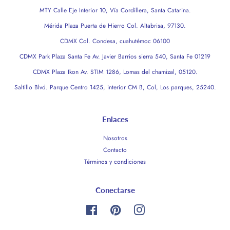
MTY Calle Eje Interior 10, Vía Cordillera, Santa Catarina.
Mérida Plaza Puerta de Hierro Col. Altabrisa, 97130.
CDMX Col. Condesa, cuahutémoc 06100
CDMX Park Plaza Santa Fe Av. Javier Barrios sierra 540, Santa Fe 01219
CDMX Plaza Ikon Av. STIM 1286, Lomas del chamizal, 05120.
Saltillo Blvd. Parque Centro 1425, interior CM B, Col, Los parques, 25240.
Enlaces
Nosotros
Contacto
Términos y condiciones
Conectarse
Facebook
Pinterest
Instagram